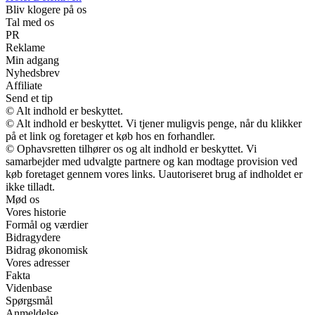
Bliv klogere på os
Tal med os
PR
Reklame
Min adgang
Nyhedsbrev
Affiliate
Send et tip
© Alt indhold er beskyttet.
© Alt indhold er beskyttet. Vi tjener muligvis penge, når du klikker
på et link og foretager et køb hos en forhandler.
© Ophavsretten tilhører os og alt indhold er beskyttet. Vi
samarbejder med udvalgte partnere og kan modtage provision ved
køb foretaget gennem vores links. Uautoriseret brug af indholdet er
ikke tilladt.
Mød os
Vores historie
Formål og værdier
Bidragydere
Bidrag økonomisk
Vores adresser
Fakta
Videnbase
Spørgsmål
Anmeldelse