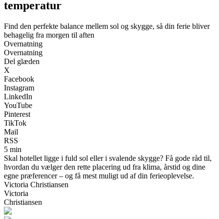
temperatur
Find den perfekte balance mellem sol og skygge, så din ferie bliver
behagelig fra morgen til aften
Overnatning
Overnatning
Del glæden
X
Facebook
Instagram
LinkedIn
YouTube
Pinterest
TikTok
Mail
RSS
5 min
Skal hotellet ligge i fuld sol eller i svalende skygge? Få gode råd til,
hvordan du vælger den rette placering ud fra klima, årstid og dine
egne præferencer – og få mest muligt ud af din ferieoplevelse.
Victoria Christiansen
Victoria
Christiansen