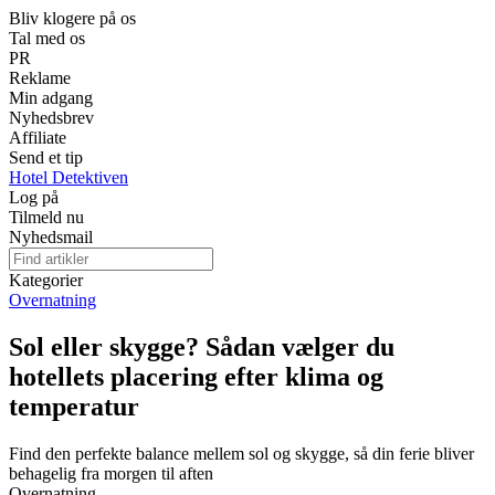
Bliv klogere på os
Tal med os
PR
Reklame
Min adgang
Nyhedsbrev
Affiliate
Send et tip
Hotel Detektiven
Log på
Tilmeld nu
Nyhedsmail
Kategorier
Overnatning
Sol eller skygge? Sådan vælger du
hotellets placering efter klima og
temperatur
Find den perfekte balance mellem sol og skygge, så din ferie bliver
behagelig fra morgen til aften
Overnatning