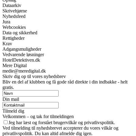
Dataarkiv
Skrivehjørne
Nyhedsfeed
Jura
Webcookies
Data og sikkerhed
Rettigheder
Krav
Adgangsmuligheder
Vedvarende løsninger
HotelDetektiven.dk
Mere Digital
medie@meredigital.dk
Skriv dig op til vores nyhedsbrev
Bliv en del af klubben og få gode råd direkte i din indbakke - helt
gratis.
Din mail
Tilmeld dig
Velkommen – og tak for tilmeldingen
Jeg har læst og forstået brugervilkår og privatlivspolitik.
Ved tilmelding til nyhedsbrevet accepterer du vores vilkår og
privatlivspolitik. Du kan altid afmelde dig igen.