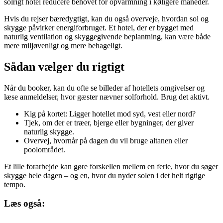
solrigt hotel reducere behovet for opvarmning i køligere måneder.
Hvis du rejser bæredygtigt, kan du også overveje, hvordan sol og
skygge påvirker energiforbruget. Et hotel, der er bygget med
naturlig ventilation og skyggegivende beplantning, kan være både
mere miljøvenligt og mere behageligt.
Sådan vælger du rigtigt
Når du booker, kan du ofte se billeder af hotellets omgivelser og
læse anmeldelser, hvor gæster nævner solforhold. Brug det aktivt.
Kig på kortet: Ligger hotellet mod syd, vest eller nord?
Tjek, om der er træer, bjerge eller bygninger, der giver
naturlig skygge.
Overvej, hvornår på dagen du vil bruge altanen eller
poolområdet.
Et lille forarbejde kan gøre forskellen mellem en ferie, hvor du søger
skygge hele dagen – og en, hvor du nyder solen i det helt rigtige
tempo.
Læs også: