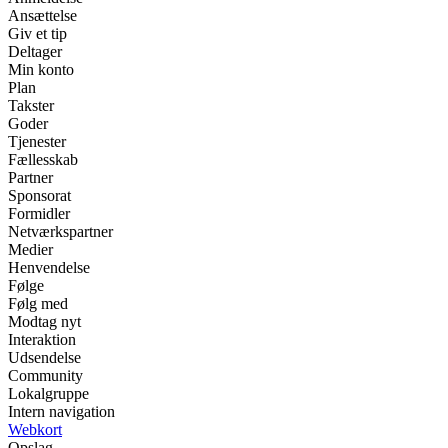
Ansættelse
Giv et tip
Deltager
Min konto
Plan
Takster
Goder
Tjenester
Fællesskab
Partner
Sponsorat
Formidler
Netværkspartner
Medier
Henvendelse
Følge
Følg med
Modtag nyt
Interaktion
Udsendelse
Community
Lokalgruppe
Intern navigation
Webkort
Opslag