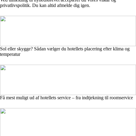
privatlivspolitik. Du kan altid afmelde dig igen.
Sol eller skygge? Sådan vælger du hotellets placering efter klima og
temperatur
Få mest muligt ud af hotellets service – fra indtjekning til roomservice