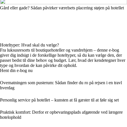
Gård eller gade? Sådan påvirker værelsets placering støjen på hotellet
Hoteltyper: Hvad skal du vælge?
Fra luksusresorts til boutiquehoteller og vandrehjem – denne e-bog
giver dig indsigt i de forskellige hoteltyper, så du kan vælge den, der
passer bedst til dine behov og budget. Lær, hvad der kendetegner hver
type og hvordan de kan påvirke dit ophold.
Hent din e-bog nu
Overnatningen som pusterum: Sådan finder du ro på rejsen i en travl
hverdag
Personlig service på hotellet – kunsten at få gæster til at føle sig set
Praktisk komfort: Derfor er opbevaringsplads afgørende ved længere
hotelophold