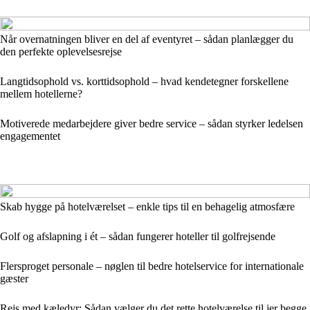
Når overnatningen bliver en del af eventyret – sådan planlægger du
den perfekte oplevelsesrejse
Langtidsophold vs. korttidsophold – hvad kendetegner forskellene
mellem hotellerne?
Motiverede medarbejdere giver bedre service – sådan styrker ledelsen
engagementet
Skab hygge på hotelværelset – enkle tips til en behagelig atmosfære
Golf og afslapning i ét – sådan fungerer hoteller til golfrejsende
Flersproget personale – nøglen til bedre hotelservice for internationale
gæster
Rejs med kæledyr: Sådan vælger du det rette hotelværelse til jer begge