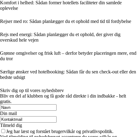
Komfort i helhed: Sådan former hotellets faciliteter din samlede
oplevelse
Rejser med ro: Sådan planlægger du et ophold med tid til fordybelse
Rejs med energi: Sådan planlægger du et ophold, der giver dig
overskud hele vejen
Grønne omgivelser og frisk luft – derfor betyder placeringen mere, end
du tror
Særlige ønsker ved hotelbooking: Sådan får du sen check-out eller den
bedste udsigt
Skriv dig op til vores nyhedsbrev
Bliv en del af klubben og få gode råd direkte i din indbakke - helt
gratis.
Din mail
Tilmeld dig
Jeg har læst og forstået brugervilkår og privatlivspolitik.
Ved tilmelding til nyhedsbrevet accepterer du vores vilkår og